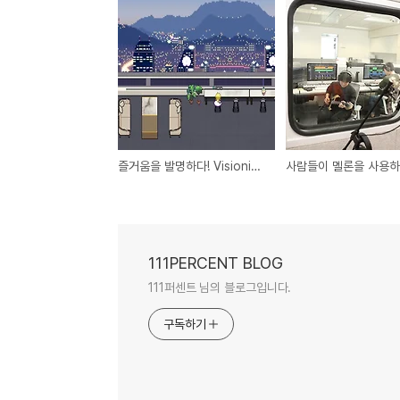
즐거움을 발명하다! Visioning Day!
111PERCENT BLOG
111퍼센트 님의 블로그입니다.
구독하기