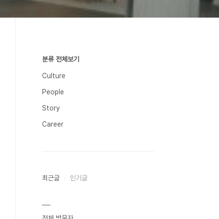
분류 전체보기
Culture
People
Story
Career
최근글
인기글
전체 방문자