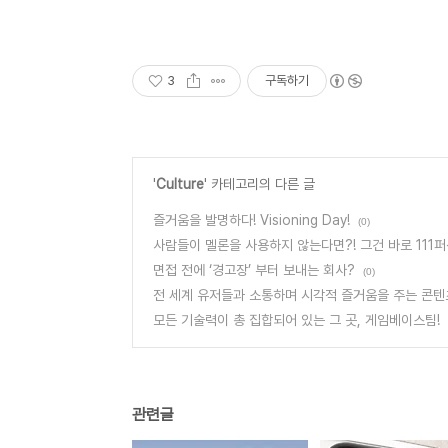
3
구독하기
'
Culture
' 카테고리의 다른 글
즐거움을 발명하다! Visioning Day!
(0)
사람들이 멜론을 사용하지 않는다면?! 그건 바로 111
면접 전에 ‘경고장’ 부터 보내는 회사?
(0)
전 세계 유저들과 소통하며 시각적 즐거움을 주는 콘텐
모든 기술력이 총 집합되어 있는 그 곳, 게임베이스팀!
관련글