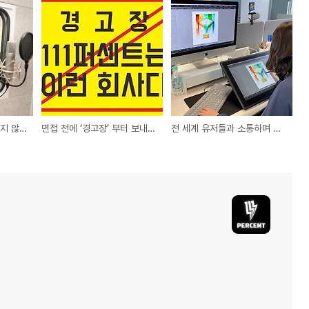
사람들이 멜론을 사용하지 않는다면?! 그건 바로 111퍼센트 사운드팀 때문이죠!
면접 전에 ‘경고장’ 부터 보내는 회사?
전 세계 유저들과 소통하며 시각적 즐거움을 주는 콘텐츠 팀