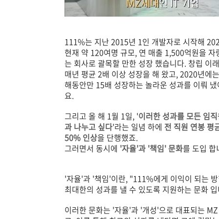
111%는 지난 2015년 1인 개발자로 시작해 20
현재 약 120여명 규모, 연 매출 1,500억원을 
는 회사로 괄목할 만한 성장 했습니다. 창립 이
매년 평균 2배 이상 성장을 해 왔고, 2020년에는
해동안만 15배 성장하는 놀라운 성과를 이뤄 냈
요.
그리고
올 해 1월 1일, '
이러한 성과를 모든 임직
과 나누고 싶다
'라는 일념 하에
전 직원 연봉 평
50% 인상
을 단행했죠.
그러면서 동시에
'자율'과 '책임' 문화
를 도입 합
'자율'과 '책임'이란, "111%에게 이익이 되
최대한의 성과를 낼 수 있도록 지원하는 문화 입
이러한 문화는 '자율'과 '개성'으로 대표되는 M