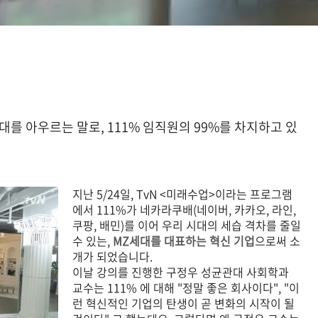
세대를 아우르는 말로, 111% 임직원의 99%를 차지하고 있
지난 5/24일, TvN <미래수업>이라는 프로그램
에서 111%가 네카라쿠배(네이버, 카카오, 라인,
쿠팡, 배민)를 이어 우리 시대의 세습 격차를 줄일
수 있는,
MZ세대를 대표하는 혁신 기업
으로써 소
개가 되었습니다.
이날 강의를 진행한 구정우 성균관대 사회학과
교수는 111% 에 대해 "정말 좋은 회사이다", "이
런 혁신적인 기업의 탄생이 곧 변화의 시작이 될