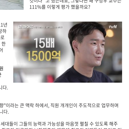
것이다" 고 했는데요, 그렇다면 왜 구정우 교수는
111%를 이렇게 평가 했을까요?
21년
자랑하
래로
 한
어
원
균
니다.
는 방향"이라는 큰 맥락 하에서, 직원 개개인이 주도적으로 업무하며
니다.
Z 세대들이 그들의 능력과 가능성을 마음껏 펼칠 수 있도록 해주