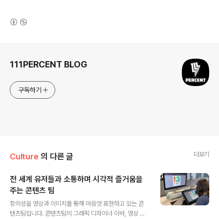
(새창열림)
로그 정보
111PERCENT BLOG
구독하기
더보기
Culture
의 다른 글
전 세계 유저들과 소통하며 시각적 즐거움을
주는 콘텐츠 팀
글 내용
창의성을 영상과 이미지를 통해 마음껏 표현하고 있는 콘
텐츠팀입니다. 콘텐츠팀의 그래픽 디자이너 이바, 영상 디