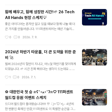
성원도 AI와 함께 자신만의 게임을 만들어 출품하였는데
요. 이 챌린지가 가능했던 이유는바로 !!!! 111퍼센트에서
함께 배우고, 함께 성장한 시간!🌱 26 Tech
자체 개발한 AI 게임 바이브 코딩 툴 덕분입니다.♥️ \^o^/
All Hands 현장 스케치💡
아직은 외부 공개 전이라 이름을 공개할 수는 없지만 ㅎㅎ
글 내용
만들고 싶은 게임을 채팅으로 설명하면 AI가 이를 즉시 플
좋은 아이디어는 혼자만 알고 있을 때보다 함께 나눌 때 더
레이 가능한 게임으로 구현해 주고완성된 게임은 별도의
큰 가치를 만들어냅니다. 111퍼센트에서는 매년 기술지원
설치 없이 웹에서 바로 플레이하고 테스트할 수 있는 것이
팀이 'Tech All Hands'를 통해다양한 기술과 업무 경험
작성시간
0
0
2026. 7. 9.
특징입니다. ✨ AI의 도움을 받아 누구나 자신의 아이디어
을 공유하고 있는데요. 올해는 그 현장에 직접 다녀왔습니
를 실제 게임으로..
다! ╰(*°▽°*)╯기존에는 개발자를 대상으로 기술과 경
험을 공유하는 기술 세미나로 진행되어 왔지만,올해는 한
2026년 하반기 타운홀, 더 큰 도약을 위한 준
걸음 더 나아가 111퍼센트 구성원들이 직무와 부서를 넘어
비 🚀
각자의 경험과 노하우를 공유하는 지식 쉐어의 장으로 확
글 내용
장된 '26 Tech All Hands' ! 🚀 개발, 마케팅, 경영지원
벌써 2026년의 절반이 지나고, 어느덧 하반기를 맞이하게
등 다양한 직무의 구성원들이 발표자로 참여해실제 업무에
되었습니다. 🌱 시간 진짜 빠르다는 생각이 드는데요 ... ʕ๑
서 얻은 경험과 시행착오, 기술 활용 노하우 등 다양한 이야
•ﻌ•๑ʔ111퍼센트도 지난 상반기를 돌아보고앞으로의 방
작성시간
1
0
2026. 7. 1.
기를 공유해주셨는데요! 발표를 들으며 "이런 방식도 있었
향을 함께 공유하는 하반기 타운홀을 진행했습니다! 먼저
구나!..
토니님(CEO)께서 상반기의 주요 성과를 되짚어보며,그 동
안의 여정을 구성원들과 함께 돌아보는 시간을 가졌습니
⚽ 대한민국 첫 승 ฅʕ˶•ﻌ•˶ʔฅ♡ 111퍼센트
다. ٩꒰｡•‿•｡꒱۶ 이어 변화하는 환경에 맞춰 더욱 빠르고
월드컵 응원 이벤트 스케치
유연하게 도전하기 위한조직개편과 새로운 개발 프로세스
글 내용
를 소개하고,앞으로의 개발 방향과 핵심 전략도 함께 공유
드디어 월드컵이 돌아왔습니다!!!!! 🎊 - ̗̀(⌯ˊᗜˋ⌯) ̖́- 4년에
해 주셨습니다. 특히 스팀 플랫폼 진출에 대한 구상과 하반
한 번뿐인 축제인 만큼,111퍼센트도 이 특별한 순간을 그냥