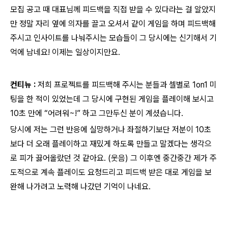
모집 공고 때 대표님께 피드백을 직접 받을 수 있다라는 걸 알았지
만 정말 자리 옆에 의자를 끌고 오셔서 같이 게임을 하며 피드백해
주시고 인사이트를 나눠주시는 모습들이 그 당시에는 신기해서 기
억에 남네요! 이제는 일상이지만요.
컨티뉴 :
저희 프로젝트를 피드백해 주시는 분들과 셀별로 1on1 미
팅을 한 적이 있었는데 그 당시에 구현된 게임을 플레이해 보시고
10초 만에 “어려워~!” 하고 그만두신 분이 계셨습니다.
당시에 저는 그런 반응에 실망하거나 좌절하기보단 저분이 10초
보다 더 오래 플레이하고 재밌게 하도록 만들고 말겠다는 생각으
로 피가 끓어올랐던 것 같아요. (웃음) 그 이후엔 중간중간 제가 주
도적으로 계속 플레이도 요청드리고 피드백 받은 대로 게임을 보
완해 나가려고 노력해 나갔던 기억이 나네요.