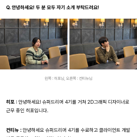
Q. 안녕하세요! 두 분 모두 자기 소개 부탁드려요!
왼쪽 : 히포님, 오른쪽 : 컨티뉴님
히포 :
안녕하세요! 슈퍼드리머 4기를 거쳐 2D그래픽 디자이너로
근무 중인 히포입니다.
컨티뉴
:
안녕하세요 슈퍼드리머 4기를 수료하고 클라이언트 개발