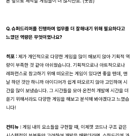
론 앞으로 제작할 게임들이 더 많지만요. (웃음)
Q. 슈퍼드리머를 진행하며 업무를 더 잘해내기 위해 필요하다고
느꼈던 역량은 무엇이였나요?
히포 :
제가 개인적으로 다양한 게임을 많이 해보지 않아 기획적 역
량이 부족한 것 같아 아쉬웠습니다. 기획적으로나 아트적으로나
레퍼런스로 참고하기 위해 떠오르는 게임이 있다면 좋을 텐데, 맨
날 하던 것만 하니까 아이디어가 쉽게 떠오르지 않아 고민하며 시
간을 많이 보냈습니다. 그 시간들을 모아 온전히 개발에 시간을 더
쏟기 위해서라도 다양한 게임을 해보고 분석해 봐야겠다고 느꼈습
니다!
컨티뉴 :
게임 내의 요소들을 구현할 때, 이제껏 코드나 구조 같은
시스템적인 부분들만 고려하여 개발을 해왔더라면, 슈퍼드리머 과