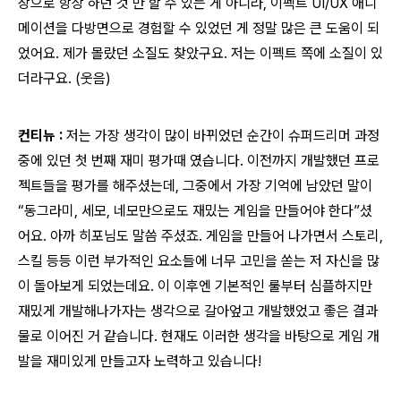
장으로 항상 하던 것 만 할 수 있는 게 아니라, 이펙트 UI/UX 애니
메이션을 다방면으로 경험할 수 있었던 게 정말 많은 큰 도움이 되
었어요. 제가 몰랐던 소질도 찾았구요. 저는 이펙트 쪽에 소질이 있
더라구요. (웃음)
컨티뉴 :
저는 가장 생각이 많이 바뀌었던 순간이 슈퍼드리머 과정
중에 있던 첫 번째 재미 평가때 였습니다. 이전까지 개발했던 프로
젝트들을 평가를 해주셨는데, 그중에서 가장 기억에 남았던 말이
“동그라미, 세모, 네모만으로도 재밌는 게임을 만들어야 한다”셨
어요. 아까 히포님도 말씀 주셨죠. 게임을 만들어 나가면서 스토리,
스킬 등등 이런 부가적인 요소들에 너무 고민을 쏟는 저 자신을 많
이 돌아보게 되었는데요. 이 이후엔 기본적인 룰부터 심플하지만
재밌게 개발해나가자는 생각으로 갈아엎고 개발했었고 좋은 결과
물로 이어진 거 같습니다. 현재도 이러한 생각을 바탕으로 게임 개
발을 재미있게 만들고자 노력하고 있습니다!