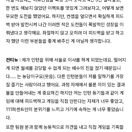
한 번도 해보지 않았던 이펙트를 멋있게 그려보자고, 어떻게 보면
무모한 도전을 했었어요. 하지만, 컨셉을 엎으면서 확실하게 피드
백 받아 발전시켜 나간 이러한 작은 도전들이 폭발적인 성장을 이
뤄냈다고 생각해요. 좌절하지 않고 오히려 더 피드백을 받고 하고
자 했던 이런 부분들을 좋게 봐주신 게 아닐까 생각합니다.
컨티뉴 :
제가 인턴을 위해 서울로 이사를 하게 되었는데요. 떨어지
게 되면 월세를 감당할 수 없게 되는 배수의 진을 쳤기 때문입니
다….. 는 농담이구요(웃음). 다른 인턴분들이 저를 말하기를 가장
잘 즐기는 사람이라고 했어요. 과정 자체에서 물론 의미 있는 결과
물을 만들어내는 게 중요하긴 하지만 저는 인턴 동기들과 같이 게
임에 대해 피드백하고 게임을 직접 만든다는 자체가 너무 좋았고,
111퍼센트만의 분위기를 느끼고 거기에 속하는 게 너무 좋았습니
다.
또한 팀원 분과 함께 능동적으로 의견을 내고 직접 게임을 기획할