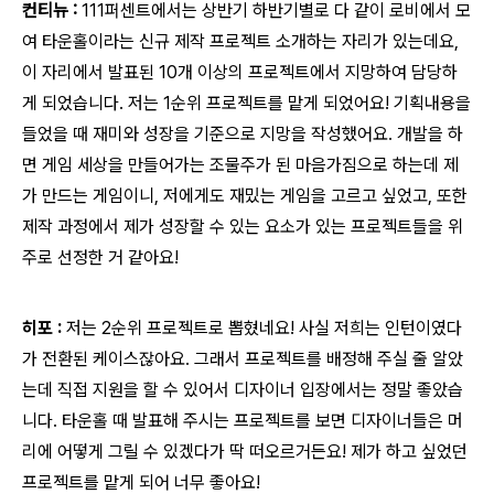
컨티뉴 :
111퍼센트에서는 상반기 하반기별로 다 같이 로비에서 모
여 타운홀이라는 신규 제작 프로젝트 소개하는 자리가 있는데요,
이 자리에서 발표된 10개 이상의 프로젝트에서 지망하여 담당하
게 되었습니다. 저는 1순위 프로젝트를 맡게 되었어요! 기획내용을
들었을 때 재미와 성장을 기준으로 지망을 작성했어요. 개발을 하
면 게임 세상을 만들어가는 조물주가 된 마음가짐으로 하는데 제
가 만드는 게임이니, 저에게도 재밌는 게임을 고르고 싶었고, 또한
제작 과정에서 제가 성장할 수 있는 요소가 있는 프로젝트들을 위
주로 선정한 거 같아요!
히포 :
저는 2순위 프로젝트로 뽑혔네요! 사실 저희는 인턴이였다
가 전환된 케이스잖아요. 그래서 프로젝트를 배정해 주실 줄 알았
는데 직접 지원을 할 수 있어서 디자이너 입장에서는 정말 좋았습
니다. 타운홀 때 발표해 주시는 프로젝트를 보면 디자이너들은 머
리에 어떻게 그릴 수 있겠다가 딱 떠오르거든요! 제가 하고 싶었던
프로젝트를 맡게 되어 너무 좋아요!