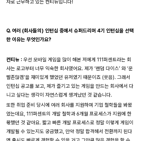
자로 근무하고 있는 컨티뉴입니다!
Q. 여러 (회사들의) 인턴십 중에서 슈퍼드리머 4기 인턴십을 선택
한 이유는 무엇인가요?
컨티뉴 :
우선 모바일 게임을 많이 해본 저에게 111퍼센트라는 회
사는 로고부터 너무 익숙한 회사였어요. 제가 ‘랜덤 다이스’ 와 ‘운
빨존많겜’을 재미있게 했었던 유저였기 때문이죠 (웃음). 그래서
인턴십 공고를 보고, 제가 즐기고 있는 게임을 만드는 회사에서 다
니고 싶다는 생각이 자연스럽게 생겨났던 것 같습니다.
또한 취업 준비 당시에 여러 회사를 지원하며 기업 철학들을 봐왔
었는데요, 111퍼센트의 개발 철학과 6개월 프로세스가 지원에 한
몫했던 것 같아요. 짧고 빠른 개발 프로세스로 정말 이렇게 게임이
개발될 수 있는지도 궁금했고, 만약 정말 합격해서 전환까지 된다
면 출시도 빠르게 경험할 수 있을 거고 그만큼 많은 경험을 할 수