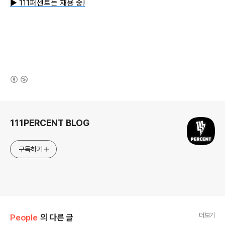
▶ 111퍼센트는 채용 중!
(새창열림)
로그 정보
111PERCENT BLOG
구독하기
더보기
People
의 다른 글