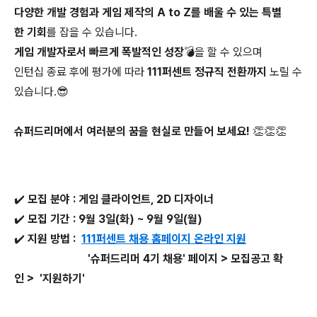
다양한 개발 경험과 게임 제작의 A to Z를 배울 수 있는 특별
한 기회
를 잡을 수 있습니다.
게임 개발자로서 빠르게 폭발적인 성장
💣을 할 수 있으며
인턴십 종료 후에 평가에 따라
111퍼센트 정규직 전환까지
노릴 수
있습니다.😎
슈퍼드리머에서 여러분의 꿈을 현실로 만들어 보세요! 👏👏👏
✔️ 모집 분야 : 게임 클라이언트, 2D 디자이너
✔️ 모집 기간 : 9월 3일(화) ~ 9월 9일(월)
✔️ 지원 방법 :
111퍼센트 채용 홈페이지 온라인 지원
'슈퍼드리머 4기 채용' 페이지 > 모집공고 확
인 > '지원하기'