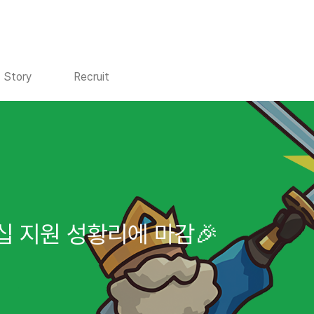
Story
Recruit
십 지원 성황리에 마감🎉