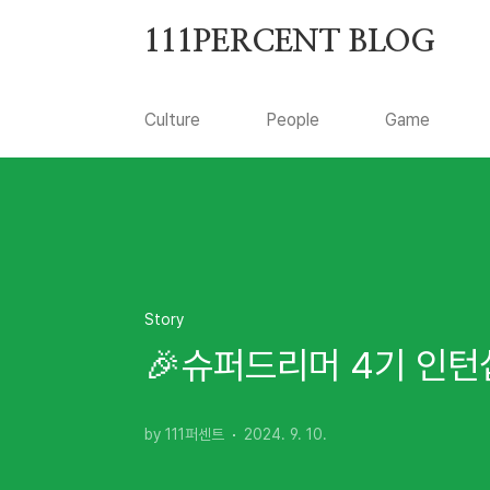
본문 바로가기
111PERCENT BLOG
Culture
People
Game
Story
🎉슈퍼드리머 4기 인턴
by 111퍼센트
2024. 9. 10.