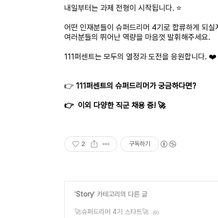
내일부터는 과제 전형이 시작됩니다. ⭐
어떤 인재분들이 슈퍼드리머 4기로 합류하게 되실지 
여러분들의 뛰어난 역량을 마음껏 발휘해주세요.
111퍼센트는 모두의 열정과 도전을 응원합니다. ❤️
👉
111퍼센트의 슈퍼드리머가 궁금하다면?
👉
이외 다양한 직군 채용 중! 🚀
2
구독하기
'
Story
' 카테고리의 다른 글
🚀슈퍼드리머 4기 스타트🚀
(0)