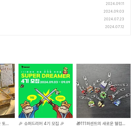
2024.09.11
2024.09.03
2024.07.23
2024.07.12
🍞퍼카페 신메뉴 브라운 토스트 출시🍞
🎉 슈퍼드리머 4기 모집 🎉
🎁111퍼센트의 새로운 웰컴키트를 소개합니다🎁