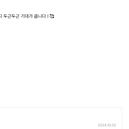
두근두근 기대가 큽니다 ! 🥰
2024.10.02