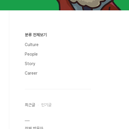
분류 전체보기
Culture
People
Story
Career
최근글
인기글
전체 방문자