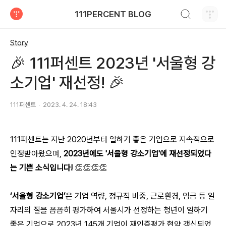
검색하기
111PERCENT BLOG
티스토리
Story
🎉 111퍼센트 2023년 '서울형 강
소기업' 재선정! 🎉
111퍼센트
2023. 4. 24. 18:43
111퍼센트는 지난 2020년부터 일하기 좋은 기업으로 지속적으로
인정받아왔으며,
2023년에도 '서울형 강소기업'에 재선정되었다
는 기쁜 소식입니다!
👏👏👏👏
‘서울형 강소기업’
은 기업 역량, 정규직 비중, 근로환경, 임금 등 일
자리의 질을 꼼꼼히 평가하여 서울시가 선정하는 청년이 일하기
좋은 기업으로 2023년 145개 기업이 재인증평가 협약 갱신되었