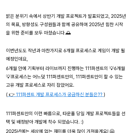
밝은 분위기 속에서 상반기 개발 프로젝트가 발표되었고, 2025년
의 목표, 방향성도 구성원들과 함께 공유하며 2025년 힘찬 시작
을 위한 준비를 모두 마쳤습니다.🌅
이번년도도 작년과 마찬가지로 6개월 프로세스로 게임이 개발 될
에정인데요,
6개월 안에 기획부터 라이브까지 진행하는 111퍼센트의 💡6개월
💡프로세스는 어느덧 111퍼센트만의, 111퍼센트만이 할 수 있는
고유 개발 프로세스로 자리 잡았어요.
(
👉
111퍼센트 개발 프로세스가 궁금하신 분들은??
)
111퍼센트만의 이런 빠름으로, 타운홀 당일 개발 프로젝트들을 선
택 및 배정받아 개발에 착수 되었습니다. :)
2025년에는 세상에 없는 재미를 더욱 많이 가져올게요! 🤗