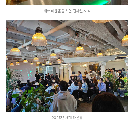
새해 타운홀을 위한 컵과일 & 책
2025년 새해 타운홀