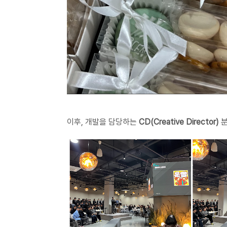
이후, 개발을 담당하는
CD(Creative Director)
분