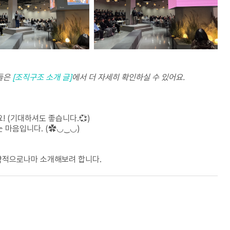
들은
[조직구조 소개 글]
에서 더 자세히 확인하실 수 있어요.
! (기대하셔도 좋습니다.💞)
 마음입니다. (✿◡‿◡)
략적으로나마 소개해보려 합니다.