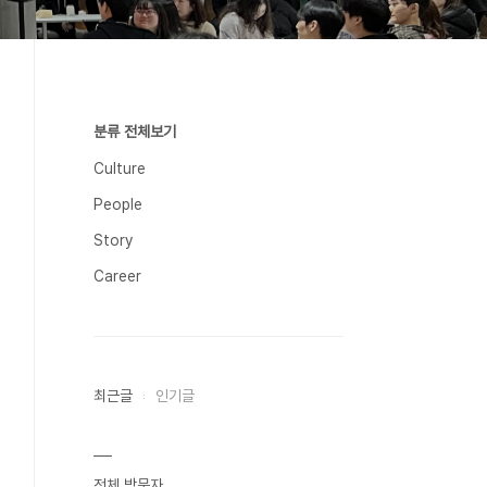
분류 전체보기
Culture
People
Story
Career
최근글
인기글
전체 방문자