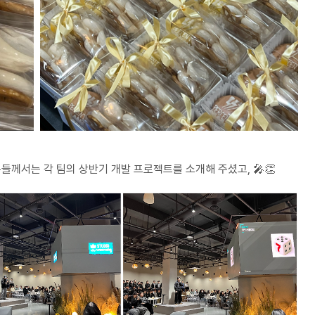
들께서는 각 팀의 상반기 개발 프로젝트를 소개해 주셨고, 🎤👏