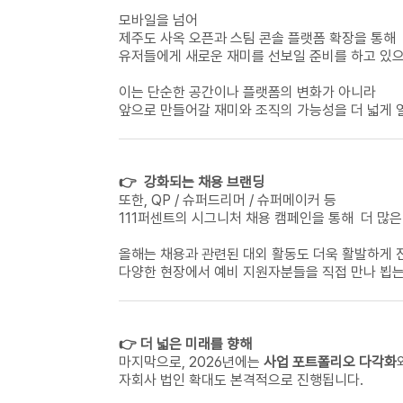
모바일을 넘어
제주도 사옥 오픈과 스팀 콘솔 플랫폼 확장을 통해
유저들에게 새로운 재미를 선보일 준비를 하고 있으
이는 단순한 공간이나 플랫폼의 변화가 아니라
앞으로 만들어갈 재미와 조직의 가능성을 더 넓게 
👉
강화되는 채용 브랜딩
또한, QP / 슈퍼드리머 / 슈퍼메이커 등
111퍼센트의 시그니처 채용 캠페인을 통해 더 많
올해는 채용과 관련된 대외 활동도 더욱 활발하게 
다양한 현장에서 예비 지원자분들을 직접 만나 뵙는
👉
더 넓은 미래를 향해
마지막으로, 2026년에는
사업 포트폴리오 다각화
자회사 법인 확대도 본격적으로 진행됩니다.