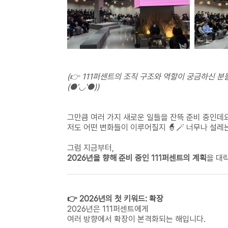
(👉 111퍼센트의
조직 구조와 역할이 궁금하신 분
(●'◡'●))
그만큼 여러 가지 새로운 일들을 잔뜩 준비 중인데요
저도 어떤 변화들이 이루어질지 🧙🪄
너무나 설레는
그럼 지금부터,
2026년을 향해 준비 중인 111퍼센트의 계획
을 대
👉 2026년의 첫 키워드: 확장
2026년은 111퍼센트에게
여러 방향에서 확장이 본격화되는 해입니다.