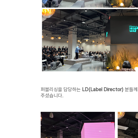
퍼블리싱을 담당하는
LD(Label Director)
분들께
주셨습니다.