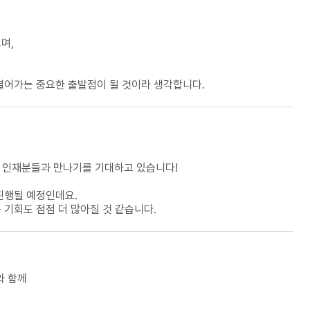
며,
열어가는 중요한 출발점이 될 것이라 생각합니다.
은 인재분들과 만나기를 기대하고 있습니다!
진행될 예정인데요.
 기회도 점점 더 많아질 것 같습니다.
와 함께