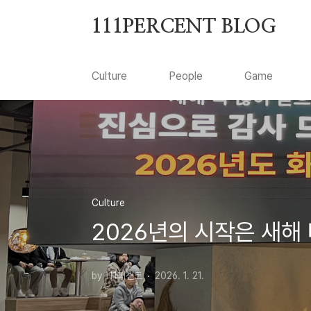
본문 바로가기
111PERCENT BLOG
Culture
People
Game
Culture
2026년의 시작은 새해 
by 111퍼센트
2026. 1. 21.