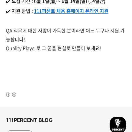
✔️
모집 기간 : 6월 1일(월) ~ 6월 14일(일) (14일간)
✔️
지원 방법 :
111퍼센트 채용 홈페이지 온라인 지원
QA 직무에 대한 사랑이 가득한 분이라면 어느 누구나 지원 가
능합니다!
Quality Player로 그 꿈을 현실로 만들어 보세요!
(새창열림)
로그 정보
111PERCENT BLOG