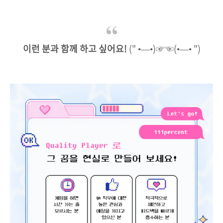
이런 분과 함께 하고 싶어요!
(" •—•)☞☜(•—• ")