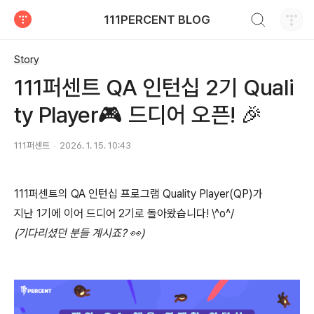
검색하기
111PERCENT BLOG
티스토리
Story
111퍼센트 QA 인턴십 2기 Quali
ty Player🎮 드디어 오픈! 🎉
111퍼센트
2026. 1. 15. 10:43
111퍼센트의 QA 인턴십 프로그램 Quality Player(QP)가
지난 1기에 이어 드디어 2기로 돌아왔습니다! \^o^/
(기다리셨던 분들 계시죠? 👀)