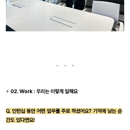
⚡ 02. Work : 우리는 이렇게 일해요
Q. 인턴십 동안 어떤 업무를 주로 하셨어요? 기억에 남는 순
간도 있다면요!