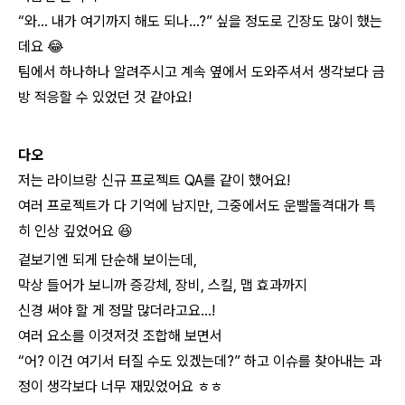
“와… 내가 여기까지 해도 되나…?” 싶을 정도로 긴장도 많이 했는
데요 😂
팀에서 하나하나 알려주시고 계속 옆에서 도와주셔서 생각보다 금
방 적응할 수 있었던 것 같아요!
다오
저는 라이브랑 신규 프로젝트 QA를 같이 했어요!
여러 프로젝트가 다 기억에 남지만, 그중에서도
운빨돌격대
가 특
히 인상 깊었어요 😆
겉보기엔 되게 단순해 보이는데,
막상 들어가 보니까 증강체, 장비, 스킬, 맵 효과까지
신경 써야 할 게 정말 많더라고요…!
여러 요소를 이것저것 조합해 보면서
“어? 이건 여기서 터질 수도 있겠는데?” 하고 이슈를 찾아내는 과
정이 생각보다 너무 재밌었어요 ㅎㅎ