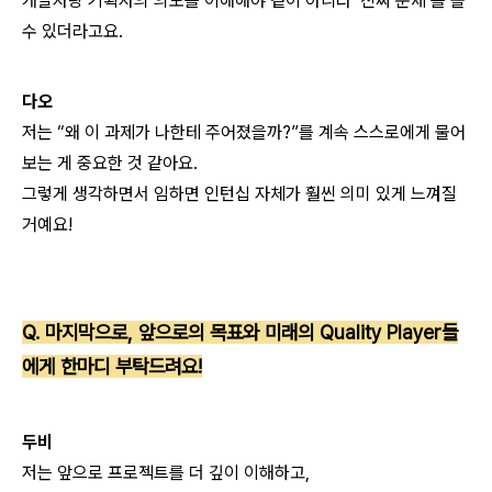
개발자랑 기획자의 의도를 이해해야
겉이 아니라 ‘진짜 문제’를 볼
수 있더라고요.
다오
저는 “왜 이 과제가 나한테 주어졌을까?”를
계속 스스로에게 물어
보는 게 중요한 것 같아요.
그렇게 생각하면서 임하면
인턴십 자체가 훨씬 의미 있게 느껴질
거예요!
Q. 마지막으로, 앞으로의 목표와 미래의 Quality Player들
에게 한마디 부탁드려요!
두비
저는 앞으로 프로젝트를 더 깊이 이해하고,