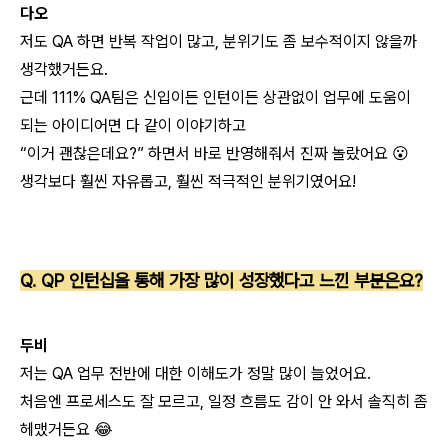
다오
저도 QA 하면 반복 작업이 많고,
분위기도 좀 보수적이지 않을까
생각했거든요.
근데 111% QA팀은 신입이든 인턴이든 상관없이
업무에 도움이
되는 아이디어면 다 같이 이야기하고
“이거 괜찮은데요?” 하면서 바로 반영해줘서 진짜 놀랐어요 😮
생각보다 훨씬 자유롭고, 훨씬 적극적인 분위기였어요!
Q. QP 인턴십을 통해 가장 많이 성장했다고 느낀 부분은요?
두비
저는 QA 업무 전반에 대한 이해도가 정말 많이 늘었어요.
처음엔 프로세스도 잘 모르고, 일정 흐름도 감이 안 와서 솔직히 좀
헤맸거든요 😂