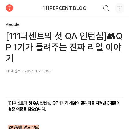
검색하기
111PERCENT BLOG
티스토리
People
[111퍼센트의 첫 QA 인턴십]👥Q
P 1기가 들려주는 진짜 리얼 이야
기
111퍼센트
2026. 1. 7. 17:57
111퍼센트의 첫 QA 인턴십, QP 1기가
게임의 퀄리티를 지켜낸 3개월의
성장 여정을 담았습니다.
인터뷰를 읽고 나면,