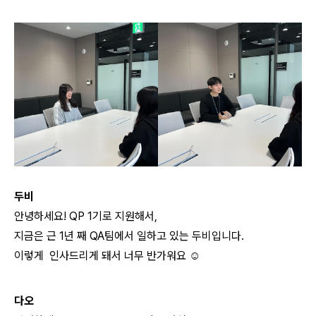
두비
안녕하세요! QP 1기로 지원해서,
지금은 근 1년 째 QA팀에서 일하고 있는 두비입니다.
이렇게 인사드리게 돼서 너무 반가워요 ☺️
다오