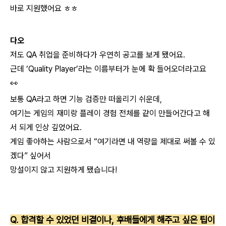
바로 지원했어요 ㅎㅎ
다오
저도 QA 취업을 준비하다가 우연히 공고를 보게 됐어요.
근데 ‘Quality Player’라는 이름부터가
눈에 확 들어오더라고요
👀
보통 QA라고 하면 기능 검증만 떠올리기 쉬운데,
여기는 게임의 재미랑 플레이 경험 전체를
같이 만들어간다고 해
서 되게 인상 깊었어요.
게임 좋아하는 사람으로서
“여기라면 내 역량을 제대로 써볼 수 있
겠다” 싶어서
망설이지 않고 지원하게 됐습니다!
Q. 합격할 수 있었던 비결이나, 후배들에게 해주고 싶은 팁이