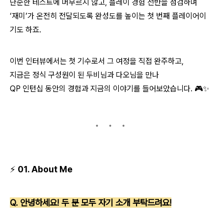
단순한 테스트에 머무르지 않고, 플레이 경험 전반을 점검하며
‘재미’가 온전히 전달되도록 완성도를 높이는 첫 번째 플레이어이
기도 하죠.
이번 인터뷰에서는 첫 기수로서 그 여정을 직접 완주하고,
지금은 정식 구성원이 된
두비님과 다오님
을 만나
QP 인턴십 동안의 경험과 지금의 이야기를 들어보았습니다. 🎮✨
⚡ 01. About Me
Q. 안녕하세요! 두 분 모두 자기 소개 부탁드려요!