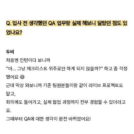
Q. 입사 전 생각했던 QA 업무랑 실제 해보니 달랐던 점도 있
었나요?
두비
처음엔 인턴이다 보니까
“아… 그냥 체크리스트 위주로만 하게 되지 않을까?” 하고 좀 걱정
했어요 😅
근데 막상 와보니까 기존 팀원분들이랑 같이 라이브 프로젝트도
맡고,
회의에도 들어가고, 실제 협업 과정까지 전부 경험할 수 있더라고
요.
그때부터 QA에 대한 생각이 완전 바뀌었어요!