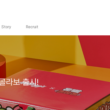
Story
Recruit
콜라보 출시!