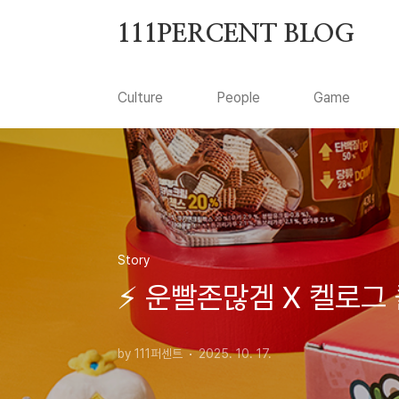
본문 바로가기
111PERCENT BLOG
Culture
People
Game
Story
⚡ 운빨존많겜 X 켈로그 
by 111퍼센트
2025. 10. 17.