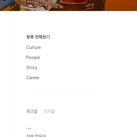
분류 전체보기
Culture
People
Story
Career
최근글
인기글
전체 방문자